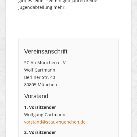
gibt es leider seit einigen Jahren keine
Jugendabteilung mehr.
Vereinsanschrift
SC Au München e. V.
Wolf Gartmann
Berliner Str. 40
80805 München
Vorstand
1. Vorsitzender
Wolfgang Gartmann
vorstand@scau-muenchen.de
2. Vorsitzender